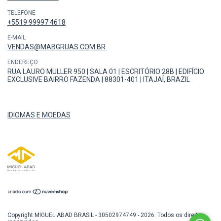
TELEFONE
+5519 99997 4618
E-MAIL
VENDAS@MABGRUAS.COM.BR
ENDEREÇO
RUA LAURO MULLER 950 | SALA 01 | ESCRITÓRIO 28B | EDIFÍCIO
EXCLUSIVE BAIRRO FAZENDA | 88301-401 | ITAJAÍ, BRAZIL
IDIOMAS E MOEDAS
Copyright MIGUEL ABAD BRASIL - 30502974749 - 2026. Todos os direitos