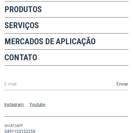
PRODUTOS
SERVIÇOS
MERCADOS DE APLICAÇÃO
CONTATO
Instagram
Youtube
WHATSAPP
5491153152259