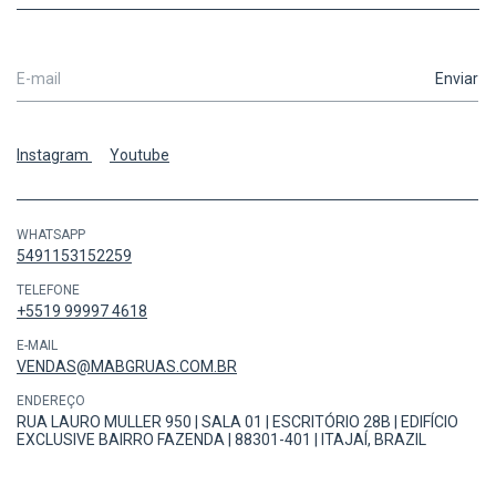
Instagram
Youtube
WHATSAPP
5491153152259
TELEFONE
+5519 99997 4618
E-MAIL
VENDAS@MABGRUAS.COM.BR
ENDEREÇO
RUA LAURO MULLER 950 | SALA 01 | ESCRITÓRIO 28B | EDIFÍCIO
EXCLUSIVE BAIRRO FAZENDA | 88301-401 | ITAJAÍ, BRAZIL